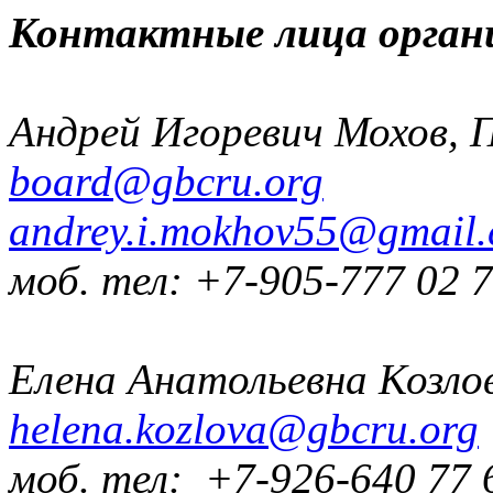
Контактные лица орган
Андрей Игоревич Мохов, 
board@gbcru.org
andrey.i.mokhov55@gmail
моб. тел: +7-905-777 02 
Елена Анатольевна Козло
helena.kozlova@gbcru.org
моб. тел: +7-926-640 77 