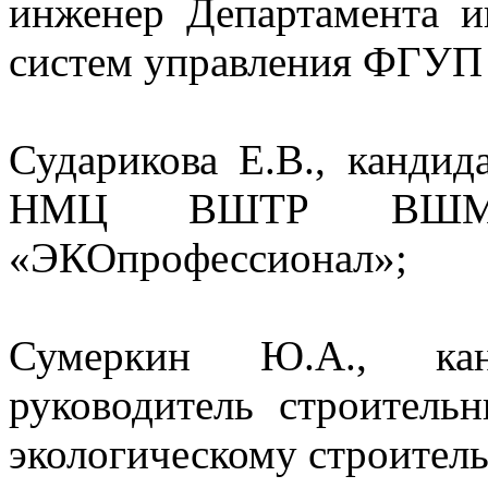
инженер Департамента 
систем управления ФГУП
Сударикова Е.В., кандида
НМЦ ВШТР ВШМ, д
«ЭКОпрофессионал»;
Сумеркин Ю.А., кан
руководитель строитель
экологическому строитель