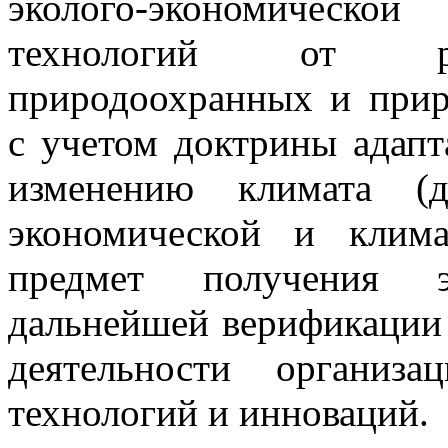
эколого-экономическо
технологий от реа
природоохранных и при
с учетом доктрины адапт
изменению климата (д
экономической и клима
предмет получения э
дальнейшей верификации 
деятельности организа
технологий и инноваций.