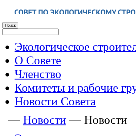
Экологическое строите
О Совете
Членство
Комитеты и рабочие гр
Новости Совета
—
Новости
—
Новости