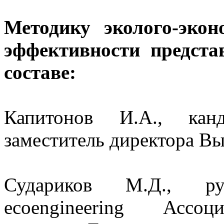
Методику эколого-эко
эффективности предста
составе:
Капитонов И.А., канд
заместитель директора В
Судариков М.Д., ру
ecoengineering Ассоц