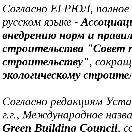
Согласно ЕГРЮЛ, полное 
русском языке -
Ассоциац
внедрению норм и правил
строительства "Совет п
строительству"
, сокращ
экологическому строите
Согласно редакциям Уста
г.г., Международное назв
Green Building Council
, 