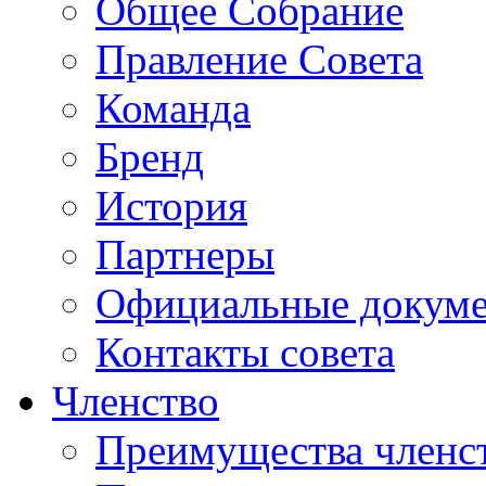
Общее Собрание
Правление Совета
Команда
Бренд
История
Партнеры
Официальные докум
Контакты совета
Членство
Преимущества членс