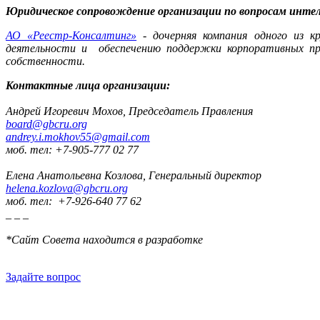
Юридическое сопровождение организации по вопросам интел
АО «Реестр-Консалтинг»
- дочерняя компания одного из к
деятельности и обеспечению поддержки корпоративных про
собственности.
Контактные лица организации:
Андрей Игоревич Мохов, Председатель Правления
board@gbcru.org
andrey.i.mokhov55@gmail.com
моб. тел: +7-905-777 02 77
Елена Анатольевна Козлова, Генеральный директор
helena.kozlova@gbcru.org
моб. тел: +7-926-640 77 62
_ _ _
*Сайт Совета находится в разработке
Задайте вопрос