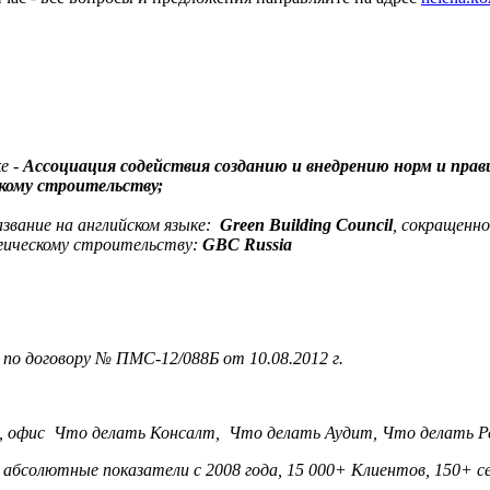
е -
Ассоциация содействия созданию и внедрению норм и прави
скому строительству;
азвание на английском языке:
Green Building Council
, сокращенно
огическому строительству:
GBC Russia
о договору № ПМС-12/088Б от 10.08.2012 г.
 офис Что делать Консалт, Что делать Аудит, Что делать Р
 абсолютные показатели с 2008 года, 15 000+ Клиентов, 150+ се