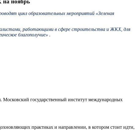
Х на ноябрь
роводят цикл образовательных мероприятий «Зеленая
циалистами, работающими в сфере строительства и ЖКХ, для
ическое благополучие» .
я. Московский государственный институт международных
вдохновляющих практиках и направлении, в котором стоит идти,