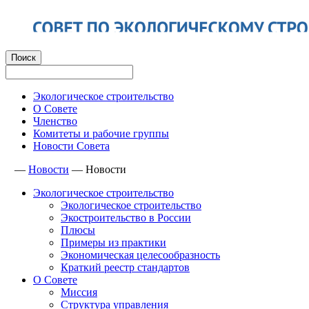
Экологическое строительство
О Совете
Членство
Комитеты и рабочие группы
Новости Совета
—
Новости
—
Новости
Экологическое строительство
Экологическое строительство
Экостроительство в России
Плюсы
Примеры из практики
Экономическая целесообразность
Краткий реестр стандартов
О Совете
Миссия
Структура управления