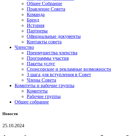
Общее Собрание
Правление Совета
Команда
Бренд
История
Партнеры
Официальные документы
Контакты совета
Членство
Преимущества членства
Программы участия
Пакеты услуг
Спонсорские и рекламные возможности
3 шага для вступления в Совет
Члены Совета
Комитеты и рабочие группы
Комитеты
Рабочие группы
Общее собрание
Новости
25.10.2024