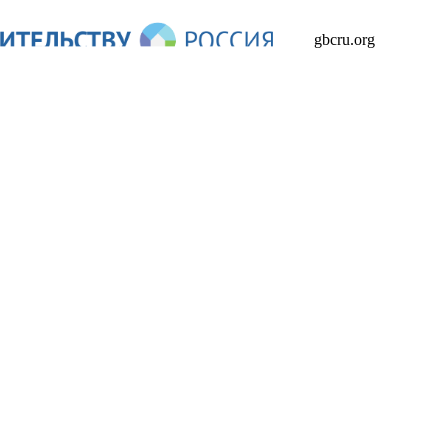
gbcru.org