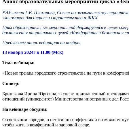
Анонс образовательных мероприятий цикла «Зеле
РЭУ имени Г.В. Плеханова, Совет по экологическому строите
экономика» для отрасли строительства и ЖКХ.
Цикл образовательных мероприятий формируется в целях сове
достижения национальных целей «Комфортная и безопасная сре
Предлагаем анонс вебинаров на ноябрь:
13 ноября 2024г в 11.00 (Мск)
Тема вебинара:
«Новые тренды городского строительства на пути к комфортно
Спикер:
Бринькова Ирина Юрьевна, эксперт, приглашенный преподават
отношений (университет) Министерства иностранных дел Ро
На вебинаре обсудим:
О состоянии городов, о негативных эффектах и возможном пути
чтобы жить в комфортной и здоровой среде.