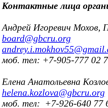
Контактные лица орган
Андрей Игоревич Мохов, 
board@gbcru.org
andrey.i.mokhov55@gmail
моб. тел: +7-905-777 02 
Елена Анатольевна Козло
helena.kozlova@gbcru.org
моб. тел: +7-926-640 77 