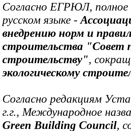
Согласно ЕГРЮЛ, полное 
русском языке -
Ассоциац
внедрению норм и правил
строительства "Совет п
строительству"
, сокращ
экологическому строите
Согласно редакциям Уста
г.г., Международное назв
Green Building Council
, 