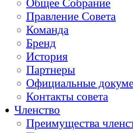
Общее Собрание
Правление Совета
Команда
Бренд
История
Партнеры
Официальные докум
Контакты совета
Членство
Преимущества членс