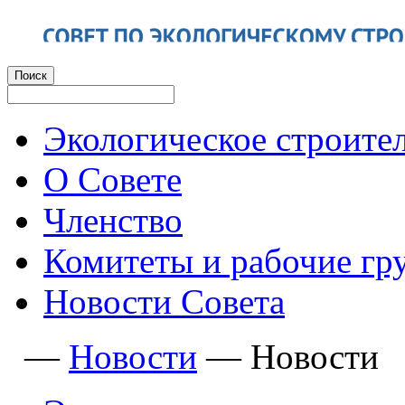
Экологическое строите
О Совете
Членство
Комитеты и рабочие гр
Новости Совета
—
Новости
—
Новости