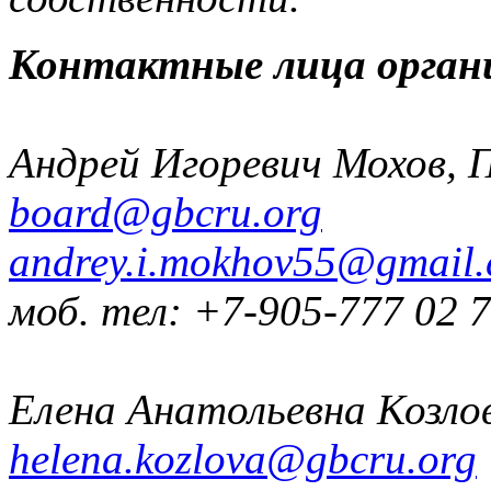
Контактные лица орган
Андрей Игоревич Мохов, 
board@gbcru.org
andrey.i.mokhov55@gmail
моб. тел: +7-905-777 02 
Елена Анатольевна Козло
helena.kozlova@gbcru.org