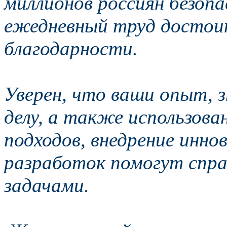
миллионов россиян безоп
ежедневный труд достоин
благодарности.
Уверен, что ваши опыт, з
делу, а также использов
подходов, внедрение инно
разработок помогут спр
задачами.