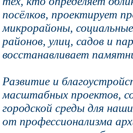
тех, кто определяет обли
посёлков, проектирует п
микрорайоны, социальные
районов, улиц, садов и па
восстанавливает памятни
Развитие и благоустройс
масштабных проектов, со
городской среды для наш
от профессионализма арх