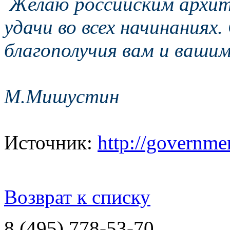
Желаю российским архит
удачи во всех начинаниях.
благополучия вам и вашим
М.Мишустин
Источник:
http://governme
Возврат к списку
8 (495) 778-53-70