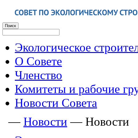
Экологическое строите
О Совете
Членство
Комитеты и рабочие гр
Новости Совета
—
Новости
—
Новости