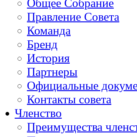
Общее Собрание
Правление Совета
Команда
Бренд
История
Партнеры
Официальные докум
Контакты совета
Членство
Преимущества членс