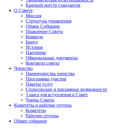
Краткий реестр стандартов
О Совете
Миссия
Структура управления
Общее Собрание
Правление Совета
Команда
Бренд
История
Партнеры
Официальные документы
Контакты совета
Членство
Преимущества членства
Программы участия
Пакеты услуг
Спонсорские и рекламные возможности
3 шага для вступления в Совет
Члены Совета
Комитеты и рабочие группы
Комитеты
Рабочие группы
Общее собрание