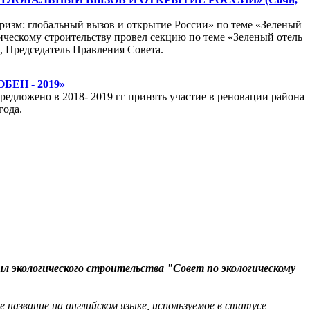
изм: глобальный вызов и открытие России» по теме «Зеленый
огическому строительству провел секцию по теме «Зеленый отель
, Председатель Правления Совета.
ЕН - 2019»
едложено в 2018- 2019 гг принять участие в реновации района
года.
л экологического строительства "Совет по экологическому
е название на английском языке, используемое в статусе