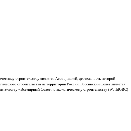
ическому строительству является Ассоциацией, деятельность которой
гического строительства на территории России. Российский Совет является
оительству - Всемирный Совет по экологическому строительству (WorldGBC)