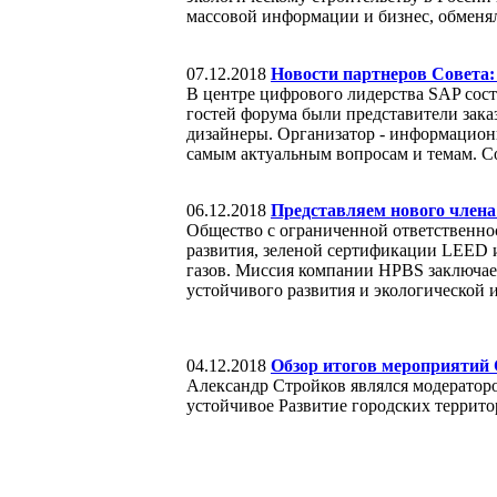
массовой информации и бизнес, обменял
07.12.2018
Новости партнеров Совета:
В центре цифрового лидерства SAP сост
гостей форума были представители зак
дизайнеры. Организатор - информационн
самым актуальным вопросам и темам. Сов
06.12.2018
Представляем нового член
Общество с ограниченной ответственно
развития, зеленой сертификации LEED
газов. Миссия компании HPBS заключаетс
устойчивого развития и экологической 
04.12.2018
Обзор итогов мероприятий
Александр Стройков являлся модератор
устойчивое Развитие городских террит