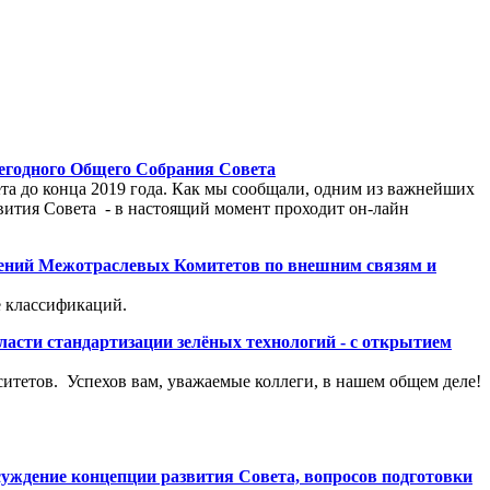
жегодного Общего Собрания Совета
а до конца 2019 года. Как мы сообщали, одним из важнейших
вития Совета - в настоящий момент проходит он-лайн
ожений Межотраслевых Комитетов по внешним связям и
е классификаций.
ласти стандартизации зелёных технологий - с открытием
тетов. Успехов вам, уважаемые коллеги, в нашем общем деле!
суждение концепции развития Совета, вопросов подготовки