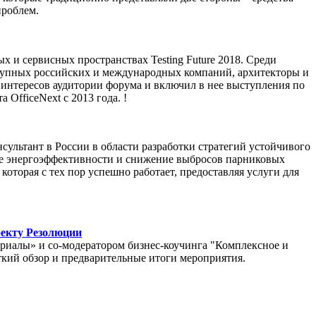
проблем.
 и сервисных пространствах Testing Future 2018. Среди
крупных российских и международных компаний, архитекторы и
 интересов аудитории форума и включил в нее выступления по
OfficeNext с 2013 года. !
ультант в России в области разработки стратегий устойчивого
е энергоэффективности и снижение выбросов парниковых
оторая с тех пор успешно работает, предоставляя услуги для
екту Резолюции
риалы» и со-модератором бизнес-коучинга "Комплексное и
кий обзор и предварительные итоги мероприятия.