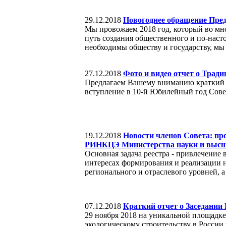
29.12.2018
Новогоднее обращение Пред
Мы провожаем 2018 год, который во мно
путь создания общественного и по-наст
необходимы обществу и государству, мы
27.12.2018
Фото и видео отчет о Тради
Предлагаем Вашему вниманию краткий фо
вступление в 10-й Юбилейный год Сове
19.12.2018
Новости членов Совета: п
РИНКЦЭ Министерства науки и высш
Основная задача реестра - привлечение
интересах формирования и реализации 
регионального и отраслевого уровней, 
07.12.2018
Краткий отчет о Заседании
29 ноября 2018 на уникальной площадке
экологическому строительству в России