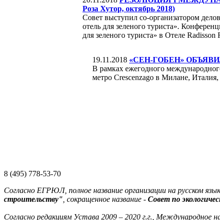
Роза Хутор, октябрь 2018)
Совет выступил со-организатором дело
отель для зеленого туриста». Конференц
для зеленого туриста» в Отеле Radisso
19.11.2018
«СЕН-ГОБЕН» ОБЪЯВИ
В рамках ежегодного международного
метро Crescenzago в Милане, Италия,
8 (495) 778-53-70
Согласно ЕГРЮЛ, полное название организации на русском язык
строительству"
, сокращенное название -
Совет по экологиче
Согласно редакциям Устава 2009 – 2020 г.г., Международное н